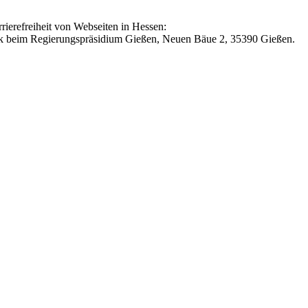
rrierefreiheit von Webseiten in Hessen:
nik beim Regierungspräsidium Gießen, Neuen Bäue 2, 35390 Gießen.