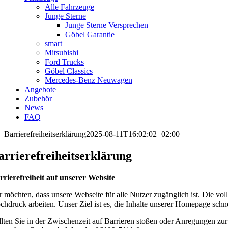
Alle Fahrzeuge
Junge Sterne
Junge Sterne Versprechen
Göbel Garantie
smart
Mitsubishi
Ford Trucks
Göbel Classics
Mercedes-Benz Neuwagen
Angebote
Zubehör
News
FAQ
Barrierefreiheitserklärung
2025-08-11T16:02:02+02:00
arrierefreiheitserklärung
rrierefreiheit auf unserer Website
r möchten, dass unsere Webseite für alle Nutzer zugänglich ist. Die voll
chdruck arbeiten. Unser Ziel ist es, die Inhalte unserer Homepage sch
llten Sie in der Zwischenzeit auf Barrieren stoßen oder Anregungen zur 