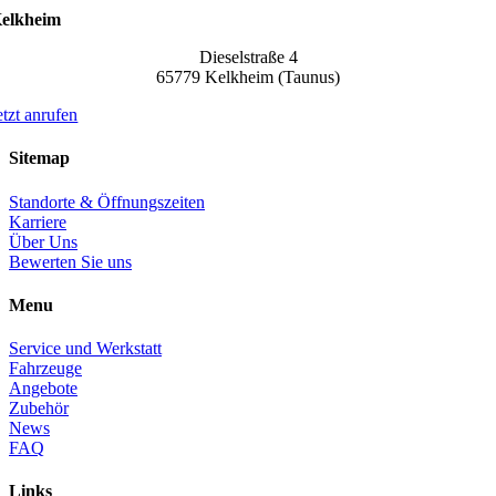
elkheim
Dieselstraße 4
65779 Kelkheim (Taunus)
etzt anrufen
Sitemap
Standorte & Öffnungszeiten
Karriere
Über Uns
Bewerten Sie uns
Menu
Service und Werkstatt
Fahrzeuge
Angebote
Zubehör
News
FAQ
Links