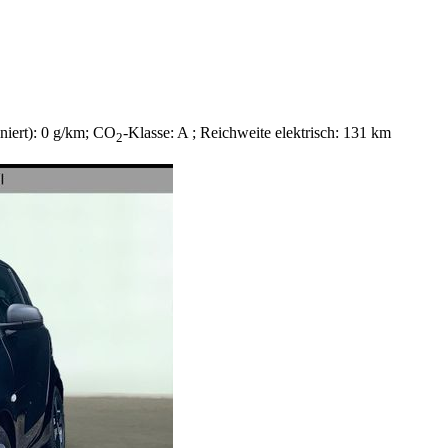
niert):
0 g/km
;
CO
-Klasse:
A
;
Reichweite elektrisch:
131 km
2