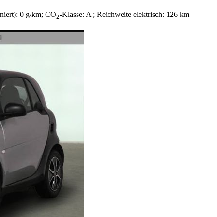
niert):
0 g/km
;
CO
-Klasse:
A
;
Reichweite elektrisch:
126 km
2