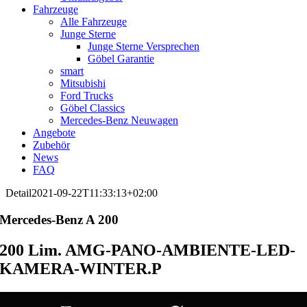
Fahrzeuge
Alle Fahrzeuge
Junge Sterne
Junge Sterne Versprechen
Göbel Garantie
smart
Mitsubishi
Ford Trucks
Göbel Classics
Mercedes-Benz Neuwagen
Angebote
Zubehör
News
FAQ
Detail
2021-09-22T11:33:13+02:00
Mercedes-Benz
A 200
200 Lim. AMG-PANO-AMBIENTE-LED-
KAMERA-WINTER.P