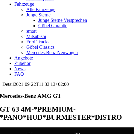
Fahrzeuge
Alle Fahrzeuge
Junge Sterne
Junge Sterne Versprechen
Göbel Garantie
smart
Mitsubishi
Ford Trucks
Göbel Classics
Mercedes-Benz Neuwagen
Angebote
Zubehör
News
FAQ
Detail
2021-09-22T11:33:13+02:00
Mercedes-Benz
AMG GT
GT 63 4M-*PREMIUM-
*PANO*HUD*BURMESTER*DISTRO