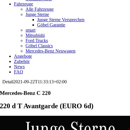
Fahrzeuge
Alle Fahrzeuge
Junge Sterne
Junge Sterne Versprechen
Göbel Garantie
smart
Mitsubishi
Ford Trucks
Göbel Classics
Mercedes-Benz Neuwagen
Angebote
Zubehör
News
FAQ
Detail
2021-09-22T11:33:13+02:00
Mercedes-Benz
C 220
220 d T Avantgarde (EURO 6d)