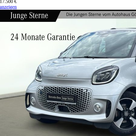
17.500 €
anzeigen