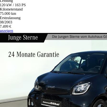
Leistung
120 kW / 163 PS
Kilometerstand
75.000 km
Erstzulassung
08/2003
7.499 €
anzeigen