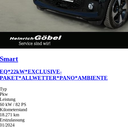
Smart
EQ*22kW*EXCLUSIVE-
PAKET*ALLWETTER*PANO*AMBIENTE
Typ
Pkw
Leistung
60 kW / 82 PS
Kilometerstand
18.271 km
Erstzulassung
01/2024