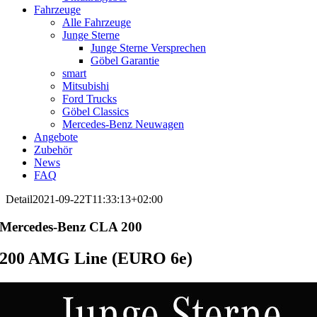
Fahrzeuge
Alle Fahrzeuge
Junge Sterne
Junge Sterne Versprechen
Göbel Garantie
smart
Mitsubishi
Ford Trucks
Göbel Classics
Mercedes-Benz Neuwagen
Angebote
Zubehör
News
FAQ
Detail
2021-09-22T11:33:13+02:00
Mercedes-Benz
CLA 200
200 AMG Line (EURO 6e)