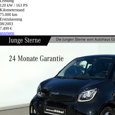
Leistung
120 kW / 163 PS
Kilometerstand
75.000 km
Erstzulassung
08/2003
7.499 €
anzeigen