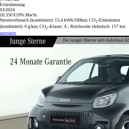
Erstzulassung
03/2024
18.350 €
19% MwSt.
Stromverbrauch (kombiniert):
15,4 kWh/100km
;
CO
-Emissionen
2
(kombiniert):
0 g/km
;
CO
-Klasse:
A
;
Reichweite elektrisch:
157 km
2
anzeigen