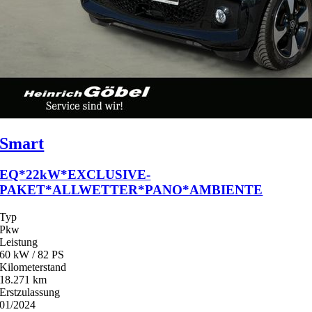
Smart
EQ*22kW*EXCLUSIVE-
PAKET*ALLWETTER*PANO*AMBIENTE
Typ
Pkw
Leistung
60 kW / 82 PS
Kilometerstand
18.271 km
Erstzulassung
01/2024