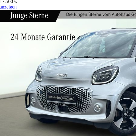
17.500 €
anzeigen