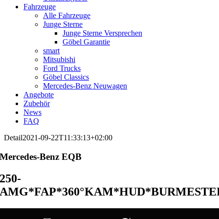
Fahrzeuge
Alle Fahrzeuge
Junge Sterne
Junge Sterne Versprechen
Göbel Garantie
smart
Mitsubishi
Ford Trucks
Göbel Classics
Mercedes-Benz Neuwagen
Angebote
Zubehör
News
FAQ
Detail
2021-09-22T11:33:13+02:00
Mercedes-Benz
EQB
250-
AMG*FAP*360°KAM*HUD*BURMESTE