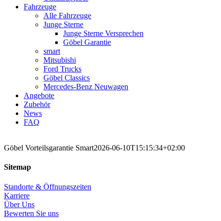
Fahrzeuge
Alle Fahrzeuge
Junge Sterne
Junge Sterne Versprechen
Göbel Garantie
smart
Mitsubishi
Ford Trucks
Göbel Classics
Mercedes-Benz Neuwagen
Angebote
Zubehör
News
FAQ
Göbel Vorteilsgarantie Smart
2026-06-10T15:15:34+02:00
Sitemap
Standorte & Öffnungszeiten
Karriere
Über Uns
Bewerten Sie uns