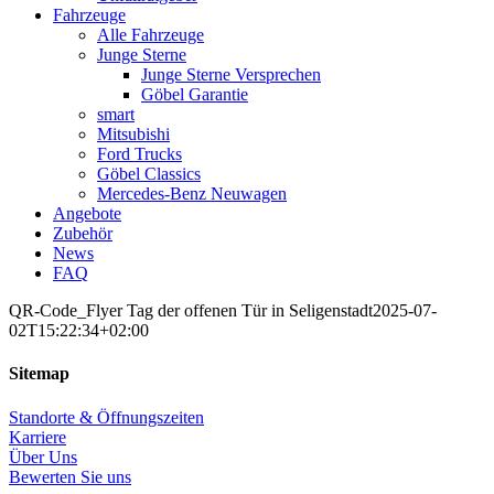
Fahrzeuge
Alle Fahrzeuge
Junge Sterne
Junge Sterne Versprechen
Göbel Garantie
smart
Mitsubishi
Ford Trucks
Göbel Classics
Mercedes-Benz Neuwagen
Angebote
Zubehör
News
FAQ
QR-Code_Flyer Tag der offenen Tür in Seligenstadt
2025-07-
02T15:22:34+02:00
Sitemap
Standorte & Öffnungszeiten
Karriere
Über Uns
Bewerten Sie uns