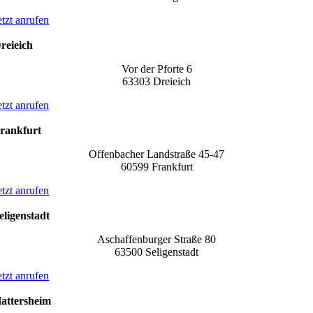
etzt anrufen
reieich
Vor der Pforte 6
63303 Dreieich
etzt anrufen
rankfurt
Offenbacher Landstraße 45-47
60599 Frankfurt
etzt anrufen
eligenstadt
Aschaffenburger Straße 80
63500 Seligenstadt
etzt anrufen
attersheim