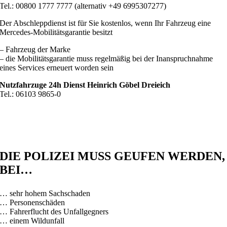
Tel.: 00800 1777 7777 (alternativ +49 6995307277)
Der Abschleppdienst ist für Sie kostenlos, wenn Ihr Fahrzeug eine
Mercedes-Mobilitätsgarantie besitzt
– Fahrzeug der Marke
– die Mobilitätsgarantie muss regelmäßig bei der Inanspruchnahme
eines Services erneuert worden sein
Nutzfahrzuge 24h Dienst Heinrich Göbel Dreieich
Tel.: 06103 9865-0
DIE
POLIZEI MUSS GEUFEN WERDEN,
BEI…
… sehr hohem Sachschaden
… Personenschäden
… Fahrerflucht des Unfallgegners
… einem Wildunfall