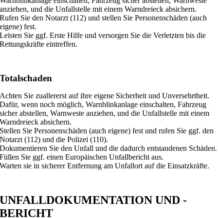
Warnblinkanlage einschalten, Fahrzeug sicher abstellen, Warnweste
anziehen, und die Unfallstelle mit einem Warndreieck absichern.
Rufen Sie den Notarzt (112) und stellen Sie Personenschäden (auch
eigene) fest.
Leisten Sie ggf. Erste Hilfe und versorgen Sie die Verletzten bis die
Rettungskräfte eintreffen.
Totalschaden
Achten Sie zuallererst auf ihre eigene Sicherheit und Unversehrtheit.
Dafür, wenn noch möglich, Warnblinkanlage einschalten, Fahrzeug
sicher abstellen, Warnweste anziehen, und die Unfallstelle mit einem
Warndreieck absichern.
Stellen Sie Personenschäden (auch eigene) fest und rufen Sie ggf. den
Notarzt (112) und die Polizei (110).
Dokumentieren Sie den Unfall und die dadurch entstandenen Schäden.
Füllen Sie ggf. einen Europäischen Unfallbericht aus.
Warten sie in sicherer Entfernung am Unfallort auf die Einsatzkräfte.
UNFALLDOKUMENTATION
UND -
BERICHT