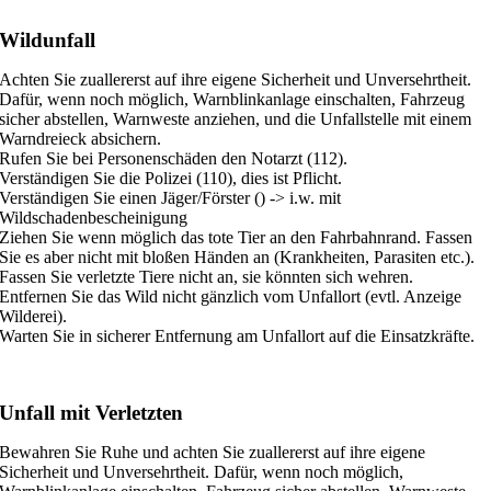
Wildunfall
Achten Sie zuallererst auf ihre eigene Sicherheit und Unversehrtheit.
Dafür, wenn noch möglich, Warnblinkanlage einschalten, Fahrzeug
sicher abstellen, Warnweste anziehen, und die Unfallstelle mit einem
Warndreieck absichern.
Rufen Sie bei Personenschäden den Notarzt (112).
Verständigen Sie die Polizei (110), dies ist Pflicht.
Verständigen Sie einen Jäger/Förster () -> i.w. mit
Wildschadenbescheinigung
Ziehen Sie wenn möglich das tote Tier an den Fahrbahnrand. Fassen
Sie es aber nicht mit bloßen Händen an (Krankheiten, Parasiten etc.).
Fassen Sie verletzte Tiere nicht an, sie könnten sich wehren.
Entfernen Sie das Wild nicht gänzlich vom Unfallort (evtl. Anzeige
Wilderei).
Warten Sie in sicherer Entfernung am Unfallort auf die Einsatzkräfte.
Unfall mit Verletzten
Bewahren Sie Ruhe und achten Sie zuallererst auf ihre eigene
Sicherheit und Unversehrtheit. Dafür, wenn noch möglich,