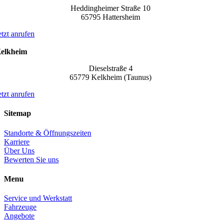
Heddingheimer Straße 10
65795 Hattersheim
etzt anrufen
elkheim
Dieselstraße 4
65779 Kelkheim (Taunus)
etzt anrufen
Sitemap
Standorte & Öffnungszeiten
Karriere
Über Uns
Bewerten Sie uns
Menu
Service und Werkstatt
Fahrzeuge
Angebote