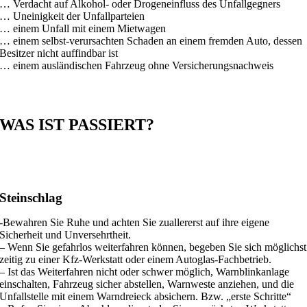
… Verdacht auf Alkohol- oder Drogeneinfluss des Unfallgegners
… Uneinigkeit der Unfallparteien
… einem Unfall mit einem Mietwagen
… einem selbst-verursachten Schaden an einem fremden Auto, dessen
Besitzer nicht auffindbar ist
… einem ausländischen Fahrzeug ohne Versicherungsnachweis
WAS
IST PASSIERT?
Steinschlag
-Bewahren Sie Ruhe und achten Sie zuallererst auf ihre eigene
Sicherheit und Unversehrtheit.
– Wenn Sie gefahrlos weiterfahren können, begeben Sie sich möglichst
zeitig zu einer Kfz-Werkstatt oder einem Autoglas-Fachbetrieb.
– Ist das Weiterfahren nicht oder schwer möglich, Warnblinkanlage
einschalten, Fahrzeug sicher abstellen, Warnweste anziehen, und die
Unfallstelle mit einem Warndreieck absichern. Bzw. „erste Schritte“